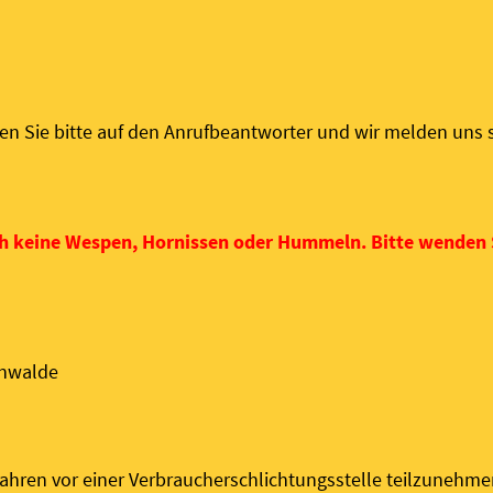
hen Sie bitte auf den Anrufbeantworter und wir melden uns 
ch keine Wespen, Hornissen oder Hummeln. Bitte wenden S
önwalde
erfahren vor einer Verbraucherschlichtungsstelle teilzunehme