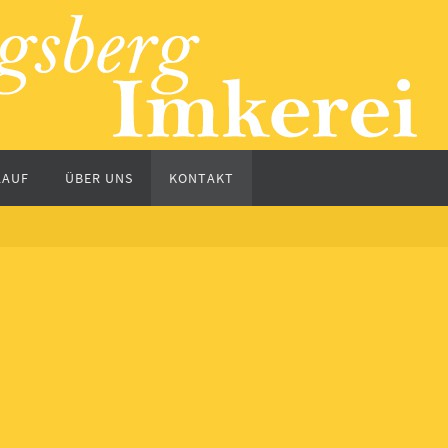
LAUF
ÜBER UNS
KONTAKT