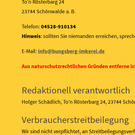
To’n Rösterbarg 24
23744 Schönwalde a. B.
Telefon:
04528-910134
Hinweis
: sollten Sie niemanden erreichen, sprec
E-Mail:
info@bungsberg-imkerei.de
Aus naturschutzrechtlichen Gründen entferne i
Redaktionell verantwortlich
Holger Schädlich, To’n Rösterbarg 24, 23744 Sch
Verbraucherstreitbeilegung
Wir sind nicht verpflichtet, an Streitbeilegungsv